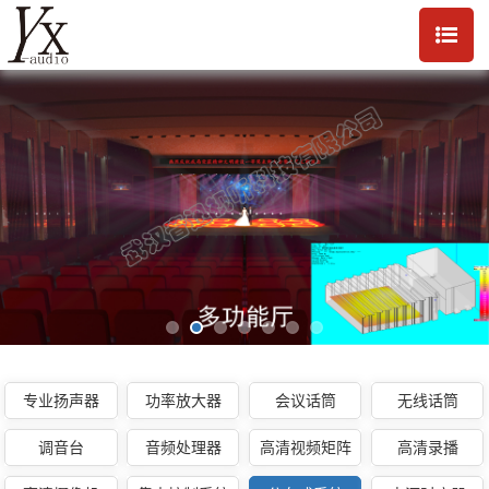
专业扬声器
功率放大器
会议话筒
无线话筒
调音台
音频处理器
高清视频矩阵
高清录播